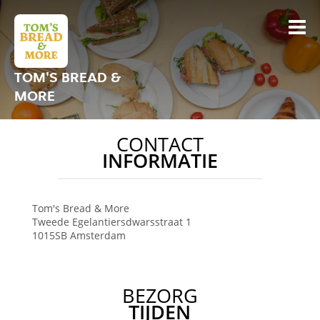
TOM'S BREAD &
MORE
CONTACT
INFORMATIE
Tom's Bread & More
Tweede Egelantiersdwarsstraat 1
1015SB
Amsterdam
BEZORG
TIJDEN