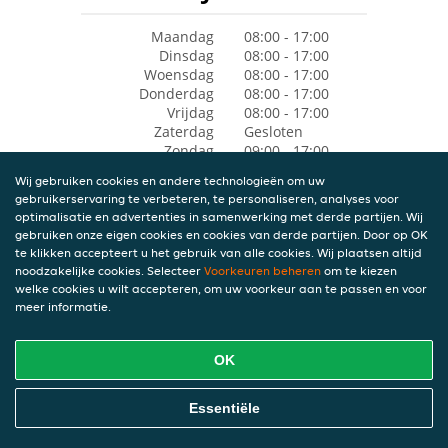
Maandag
08:00 - 17:00
Dinsdag
08:00 - 17:00
Woensdag
08:00 - 17:00
Donderdag
08:00 - 17:00
Vrijdag
08:00 - 17:00
Zaterdag
Gesloten
Zondag
09:00 - 17:00
Wij gebruiken cookies en andere technologieën om uw
gebruikerservaring te verbeteren, te personaliseren, analyses voor
optimalisatie en advertenties in samenwerking met derde partijen. Wij
gebruiken onze eigen cookies en cookies van derde partijen. Door op OK
te klikken accepteert u het gebruik van alle cookies. Wij plaatsen altijd
noodzakelijke cookies. Selecteer
Voorkeuren beheren
om te kiezen
welke cookies u wilt accepteren, om uw voorkeur aan te passen en voor
meer informatie.
OK
Essentiële